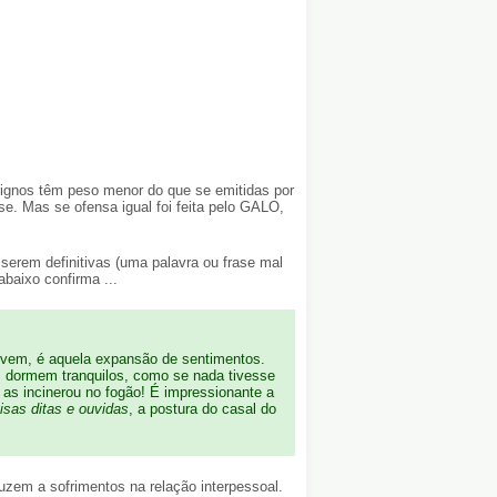
signos têm peso menor do que se emitidas por
e. Mas se ofensa igual foi feita pelo GALO,
serem definitivas (uma palavra ou frase mal
baixo confirma ...
 vem, é aquela expansão de sentimentos.
s dormem tranquilos, como se nada tivesse
as incinerou no fogão! É impressionante a
oisas ditas e ouvidas
, a postura do casal do
em a sofrimentos na relação interpessoal.