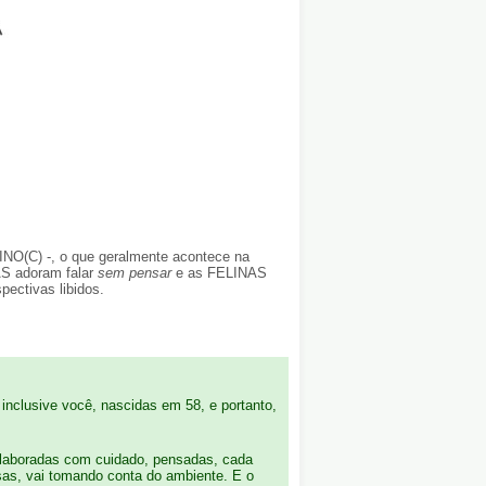
INO(C) -, o que geralmente acontece na
AS adoram falar
sem pensar
e as FELINAS
pectivas libidos.
inclusive você, nascidas em 58, e portanto,
 elaboradas com cuidado, pensadas, cada
as, vai tomando conta do ambiente. E o