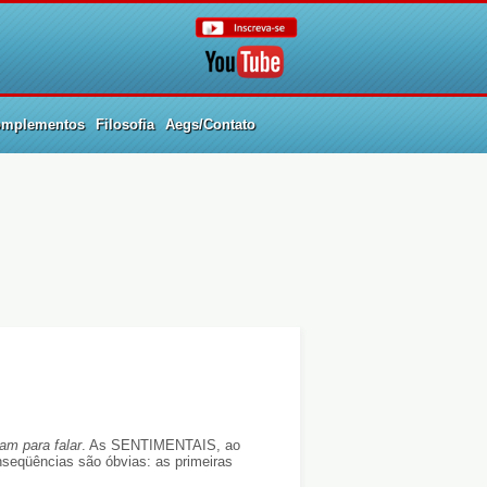
mplementos
Filosofia
Aegs/Contato
am para falar
. As SENTIMENTAIS, ao
nseqüências são óbvias: as primeiras