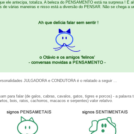
rque ele antecipa, totaliza. A beleza do PENSAMENTO está na surpresa ! É a
das de várias maneiras e nisso está a diversão do PENSAR. Não se chega a 
 personalidades JULGADORA e CONDUTORA é o relatado a seguir ...
para falar (de galos, cabras, cavalos, gatos, tigres e porcos) - a palavra 
rtos, bois, ratos, cachorros, macacos e serpentes) valor
relativo
.