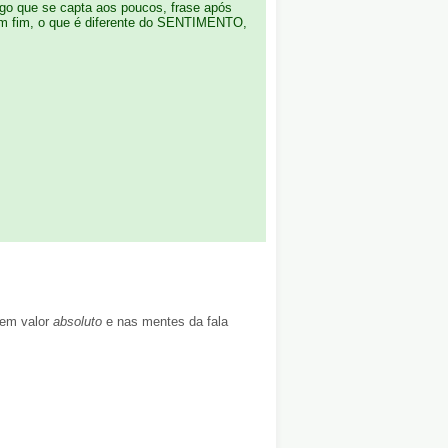
lgo que se capta aos poucos, frase após
um fim, o que é diferente do SENTIMENTO,
tem valor
absoluto
e nas mentes da fala