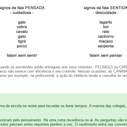
quando os envolvidos estão entregues aos seus instintos - FELINO(J) ou CAN
telecto não exerce com eficiência o seu controle. Nessas ocasiões, as CANIN
mo por exemplo, na profissional, a ação do intelecto tende a camuflar as res
...
ma da escola se reúne para recordar os bons tempos. A maioria das colegas, 
municam pelo
pensamento
. Há uma certa reverência no ar. As perguntas são
inutos passam estes requintes perdem a vez. O
sentimento
entra nas convers