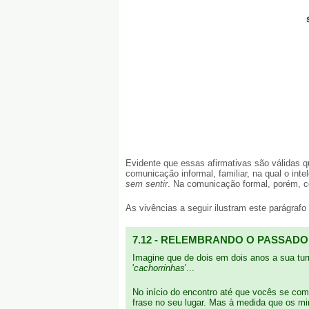
Evidente que essas afirmativas são válidas 
comunicação informal, familiar, na qual o in
sem sentir
. Na comunicação formal, porém, co
As vivências a seguir ilustram este parágrafo 
7.12 - RELEMBRANDO O PASSADO
Imagine que de dois em dois anos a sua tur
'
cachorrinhas
'...
No início do encontro até que vocês se co
frase no seu lugar. Mas à medida que os m