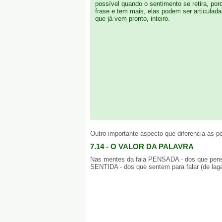
possível quando o sentimento se retira, po
frase e tem mais, elas podem ser articula
que já vem pronto, inteiro.
Outro importante aspecto que diferencia as
7.14 - O VALOR DA PALAVRA
Nas mentes da fala PENSADA - dos que pensam 
SENTIDA - dos que sentem para falar (de laga