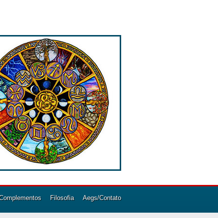
Complementos
Filosofia
Aegs/Contato